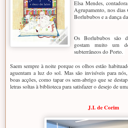
Elsa Mendes, contadora d
Agrupamento, nos dias 6
Borlububos e a dança das
Os Borlububos são do
gostam muito um d
subterrâneos do Porto.
Saem sempre à noite porque os olhos estão habituado
aguentam a luz do sol. Mas são invisíveis para nós,
boas acções, como tapar os sem-abrigo que se destap
letras soltas à biblioteca para satisfazer o desejo de u
J.I. de Corim