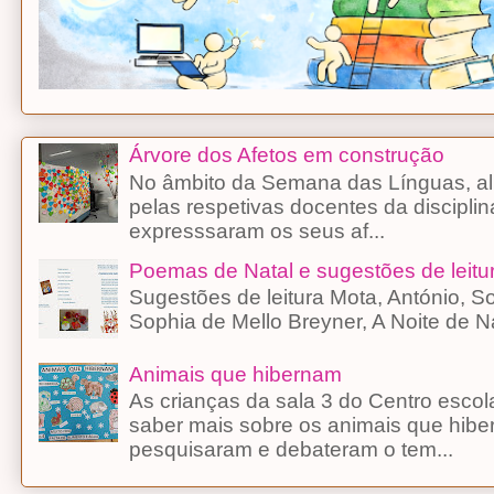
Árvore dos Afetos em construção
No âmbito da Semana das Línguas, alu
pelas respetivas docentes da discipli
expresssaram os seus af...
Poemas de Natal e sugestões de leitu
Sugestões de leitura Mota, António, 
Sophia de Mello Breyner, A Noite d
Animais que hibernam
As crianças da sala 3 do Centro esco
saber mais sobre os animais que hibe
pesquisaram e debateram o tem...