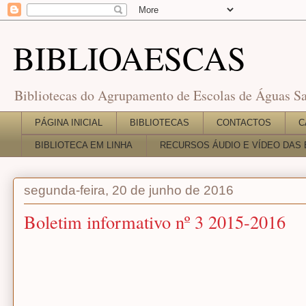
BIBLIOAESCAS
Bibliotecas do Agrupamento de Escolas de Águas Sa
PÁGINA INICIAL
BIBLIOTECAS
CONTACTOS
C
BIBLIOTECA EM LINHA
RECURSOS ÁUDIO E VÍDEO DAS 
segunda-feira, 20 de junho de 2016
Boletim informativo nº 3 2015-2016