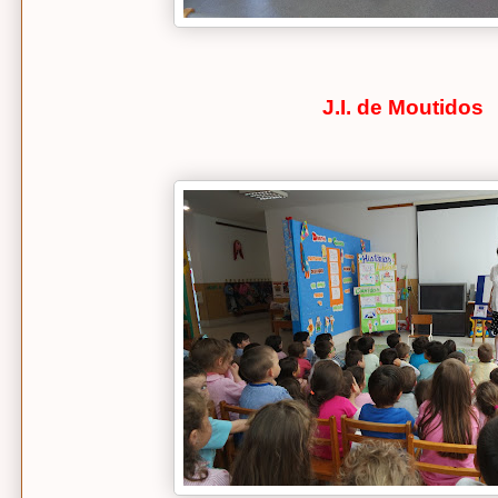
J.I. de Moutidos