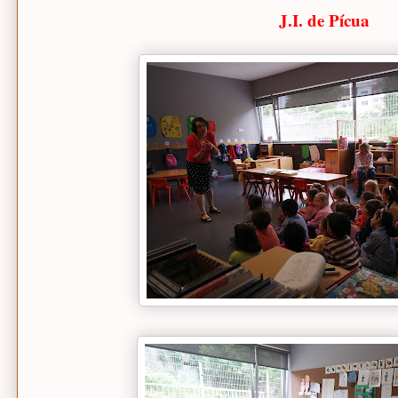
J.I. de Pícua