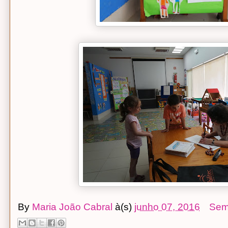
By
Maria João Cabral
à(s)
junho 07, 2016
Sem