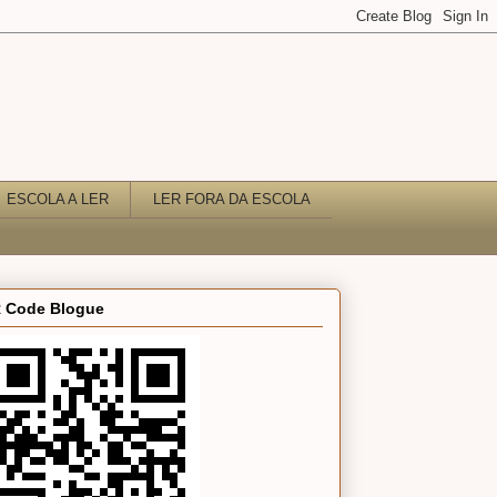
ESCOLA A LER
LER FORA DA ESCOLA
 Code Blogue