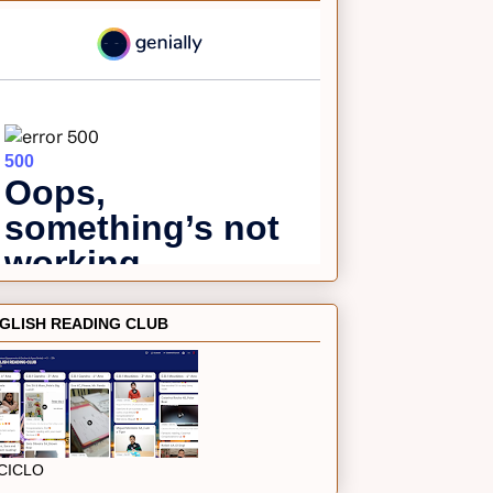
GLISH READING CLUB
 CICLO