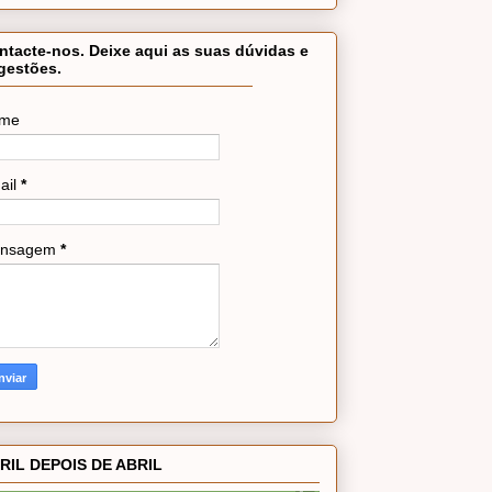
ntacte-nos. Deixe aqui as suas dúvidas e
gestões.
me
ail
*
nsagem
*
RIL DEPOIS DE ABRIL