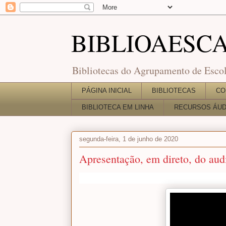
BIBLIOAESC
Bibliotecas do Agrupamento de Escol
PÁGINA INICIAL
BIBLIOTECAS
CO
BIBLIOTECA EM LINHA
RECURSOS ÁUDI
segunda-feira, 1 de junho de 2020
Apresentação, em direto, do aud