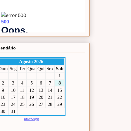
lendário