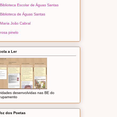
Biblioteca Escolar de Águas Santas
Biblioteca de Águas Santas
Maria João Cabral
rosa pinelo
cola a Ler
ividades desenvolvidas nas BE do
rupamento
Voz dos Poetas