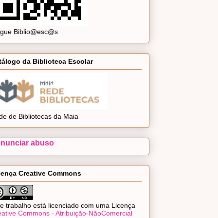
ogue Biblio@esc@s
tálogo da Biblioteca Escolar
de de Bibliotecas da Maia
nunciar abuso
cença Creative Commons
e trabalho está licenciado com uma Licença
eative Commons - Atribuição-NãoComercial