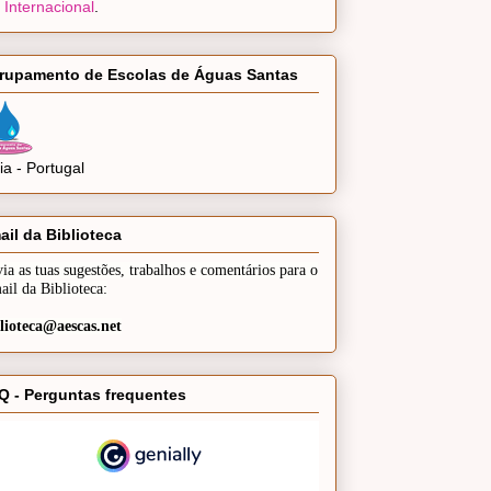
 Internacional
.
rupamento de Escolas de Águas Santas
a - Portugal
ail da Biblioteca
ia as tuas sugestões, trabalhos e comentários para o
ail da Biblioteca:
lioteca@aescas.net
Q - Perguntas frequentes