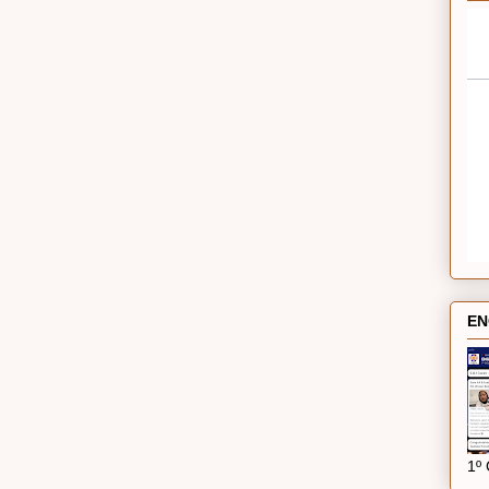
EN
1º