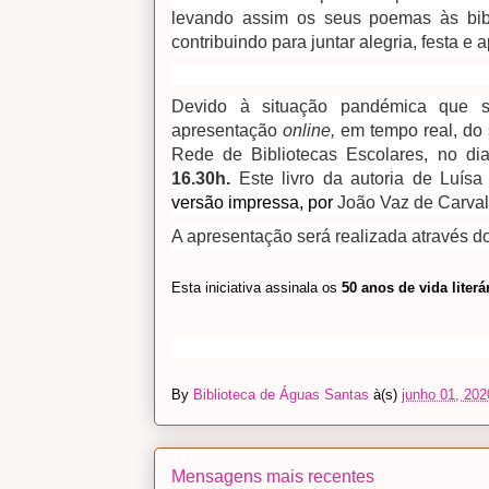
levando assim os seus poemas às bibli
contribuindo para juntar alegria, festa e
Devido à situação pandémica que s
apresentação
online,
em tempo real, do
Rede de Bibliotecas Escolares, no d
16.30h.
Este livro da autoria de Luís
versão impressa, por
João Vaz de Carval
A apresentação será realizada através d
Esta iniciativa assinala os
50 anos de vida literá
By
Biblioteca de Águas Santas
à(s)
junho 01, 202
Mensagens mais recentes