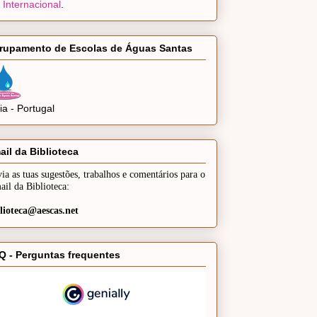
 Internacional
.
rupamento de Escolas de Águas Santas
a - Portugal
ail da Biblioteca
ia as tuas sugestões, trabalhos e comentários para o
ail da Biblioteca:
lioteca@aescas.net
Q - Perguntas frequentes