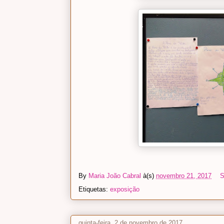
By
Maria João Cabral
à(s)
novembro 21, 2017
S
Etiquetas:
exposição
quinta-feira, 2 de novembro de 2017