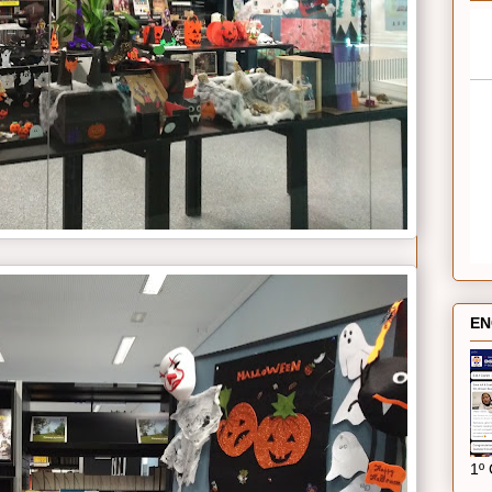
EN
1º