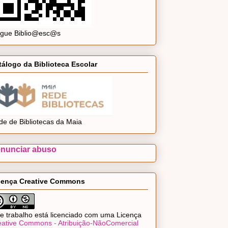
ogue Biblio@esc@s
tálogo da Biblioteca Escolar
de de Bibliotecas da Maia
nunciar abuso
cença Creative Commons
e trabalho está licenciado com uma Licença
eative Commons - Atribuição-NãoComercial