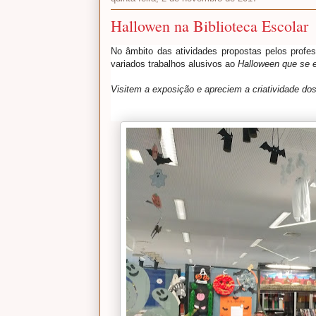
Hallowen na Biblioteca Escolar
No âmbito das atividades propostas pelos profes
variados trabalhos
alusivos ao
Halloween que se 
Visitem a exposição e apreciem a criatividade dos