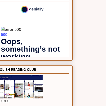
GLISH READING CLUB
 CICLO