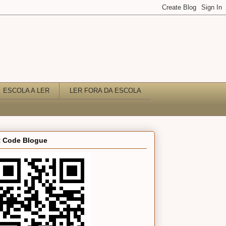
ESCOLA A LER
LER FORA DA ESCOLA
 Code Blogue