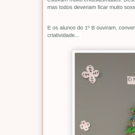
mas todos deveriam ficar muito sos
E os alunos do 1º B ouviram, conve
criatividade...