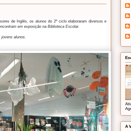
sores de Inglês, os alunos do 2º ciclo elaboraram diversos e
encontram em exposição na Biblioteca Escolar.
 jovens alunos.
Es
At
Ag
A 