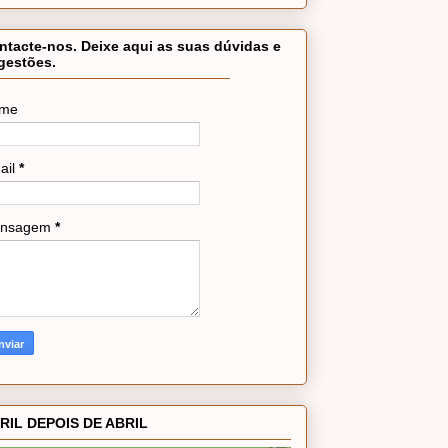
ntacte-nos. Deixe aqui as suas dúvidas e
gestões.
me
ail
*
nsagem
*
RIL DEPOIS DE ABRIL