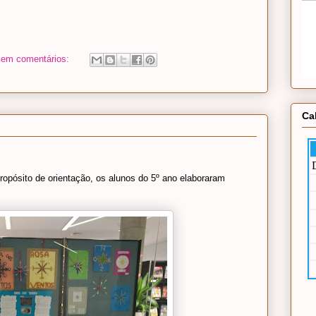
em comentários:
Ca
propósito de orientação, os alunos do 5º ano elaboraram