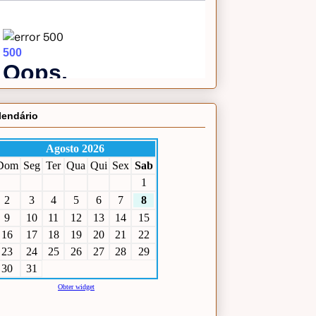
lendário