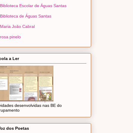
Biblioteca Escolar de Águas Santas
Biblioteca de Águas Santas
Maria João Cabral
rosa pinelo
cola a Ler
ividades desenvolvidas nas BE do
rupamento
Voz dos Poetas