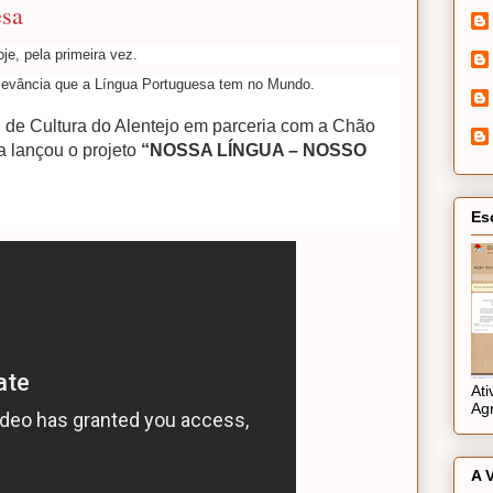
esa
je, pela primeira vez.
levância que a Língua Portuguesa tem no Mundo.
 de Cultura do Alentejo em parceria com a Chão
a lançou o projeto
“NOSSA LÍNGUA – NOSSO
Es
At
Ag
A 