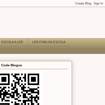
ESCOLA A LER
LER FORA DA ESCOLA
 Code Blogue