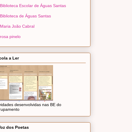
Biblioteca Escolar de Águas Santas
Biblioteca de Águas Santas
Maria João Cabral
rosa pinelo
cola a Ler
ividades desenvolvidas nas BE do
rupamento
Voz dos Poetas