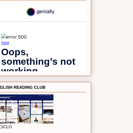
GLISH READING CLUB
 CICLO