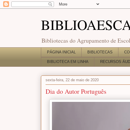
BIBLIOAESC
Bibliotecas do Agrupamento de Escol
PÁGINA INICIAL
BIBLIOTECAS
CO
BIBLIOTECA EM LINHA
RECURSOS ÁUDI
sexta-feira, 22 de maio de 2020
Dia do Autor Português