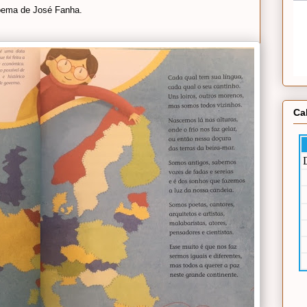
poema de José Fanha.
Ca