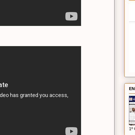
EN
1º