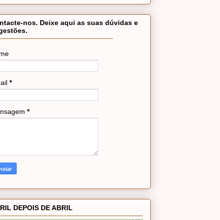
ntacte-nos. Deixe aqui as suas dúvidas e
gestões.
me
ail
*
nsagem
*
RIL DEPOIS DE ABRIL