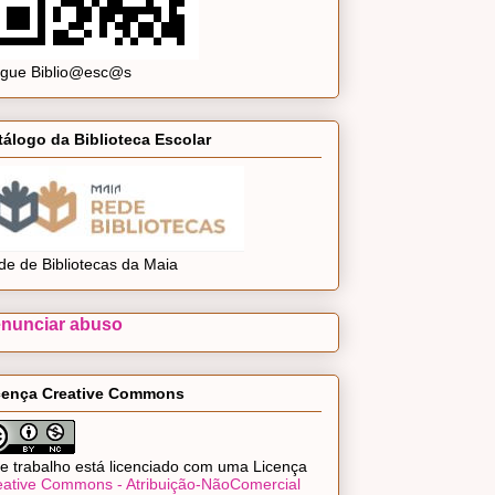
ogue Biblio@esc@s
tálogo da Biblioteca Escolar
de de Bibliotecas da Maia
nunciar abuso
cença Creative Commons
e trabalho está licenciado com uma Licença
eative Commons - Atribuição-NãoComercial