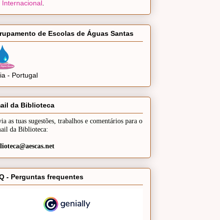
 Internacional
.
rupamento de Escolas de Águas Santas
a - Portugal
ail da Biblioteca
ia as tuas sugestões, trabalhos e comentários para o
ail da Biblioteca:
lioteca@aescas.net
Q - Perguntas frequentes