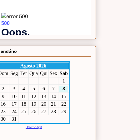
lendário