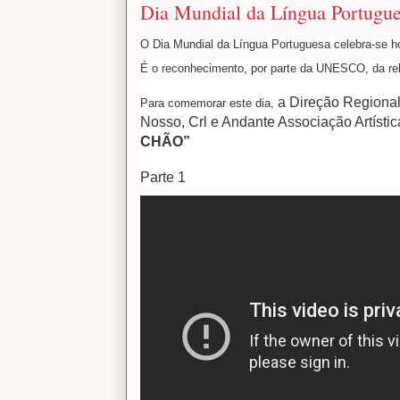
Dia Mundial da Língua Portugu
O Dia Mundial da Língua Portuguesa celebra-se ho
É o reconhecimento, por parte da UNESCO, da re
a Direção Regional
Para comemorar este dia,
Nosso, Crl e Andante Associação Artístic
CHÃO”
Parte 1