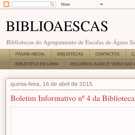
BIBLIOAESCAS
Bibliotecas do Agrupamento de Escolas de Águas Sa
PÁGINA INICIAL
BIBLIOTECAS
CONTACTOS
C
BIBLIOTECA EM LINHA
RECURSOS ÁUDIO E VÍDEO DAS 
quinta-feira, 16 de abril de 2015
Boletim Informativo nº 4 da Biblioteca