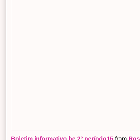
Boletim informativo be 2º período15
from
Ros