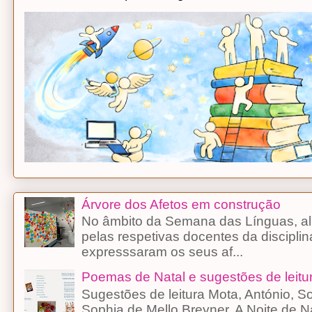
Árvore dos Afetos em construção
No âmbito da Semana das Línguas, alu
pelas respetivas docentes da discipli
expresssaram os seus af...
Poemas de Natal e sugestões de leitu
Sugestões de leitura Mota, António, 
Sophia de Mello Breyner, A Noite d