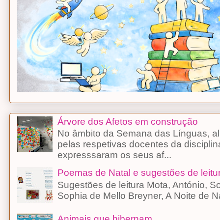
Árvore dos Afetos em construção
No âmbito da Semana das Línguas, alu
pelas respetivas docentes da discipli
expresssaram os seus af...
Poemas de Natal e sugestões de leitu
Sugestões de leitura Mota, António, 
Sophia de Mello Breyner, A Noite d
Animais que hibernam