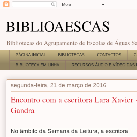
BIBLIOAESCAS
Bibliotecas do Agrupamento de Escolas de Águas Sa
PÁGINA INICIAL
BIBLIOTECAS
CONTACTOS
C
BIBLIOTECA EM LINHA
RECURSOS ÁUDIO E VÍDEO DAS 
segunda-feira, 21 de março de 2016
Encontro com a escritora Lara Xavier 
Gandra
No âmbito da Semana da Leitura, a escritora