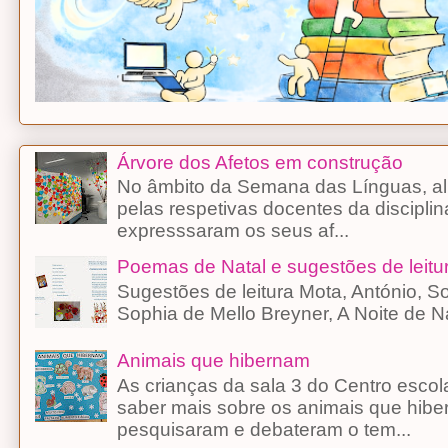
Árvore dos Afetos em construção
No âmbito da Semana das Línguas, alu
pelas respetivas docentes da discipli
expresssaram os seus af...
Poemas de Natal e sugestões de leitu
Sugestões de leitura Mota, António, 
Sophia de Mello Breyner, A Noite d
Animais que hibernam
As crianças da sala 3 do Centro esco
saber mais sobre os animais que hibe
pesquisaram e debateram o tem...