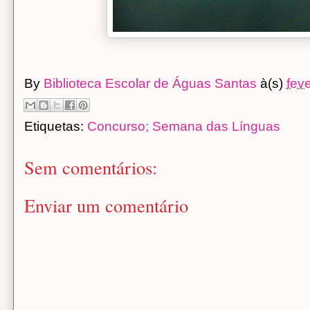
By
Biblioteca Escolar de Águas Santas
à(s)
fev
Etiquetas:
Concurso; Semana das Línguas
Sem comentários:
Enviar um comentário