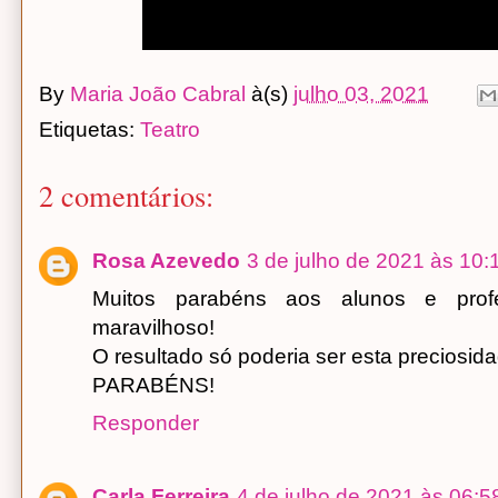
By
Maria João Cabral
à(s)
julho 03, 2021
Etiquetas:
Teatro
2 comentários:
Rosa Azevedo
3 de julho de 2021 às 10:
Muitos parabéns aos alunos e profe
maravilhoso!
O resultado só poderia ser esta preciosida
PARABÉNS!
Responder
Carla Ferreira
4 de julho de 2021 às 06:5