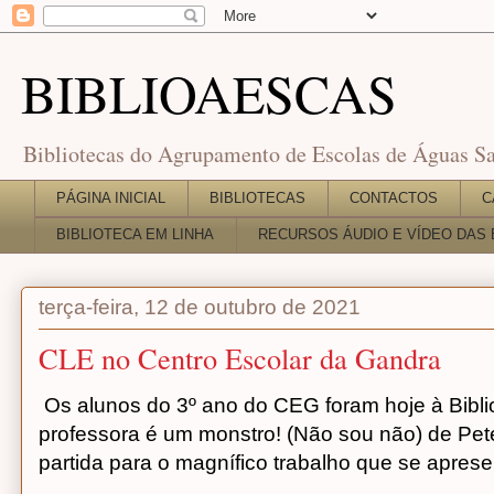
BIBLIOAESCAS
Bibliotecas do Agrupamento de Escolas de Águas Sa
PÁGINA INICIAL
BIBLIOTECAS
CONTACTOS
C
BIBLIOTECA EM LINHA
RECURSOS ÁUDIO E VÍDEO DAS 
terça-feira, 12 de outubro de 2021
CLE no Centro Escolar da Gandra
Os alunos do 3º ano do CEG foram hoje à Bibli
professora é um monstro! (Não sou não) de Pete
partida para o magnífico trabalho que se aprese