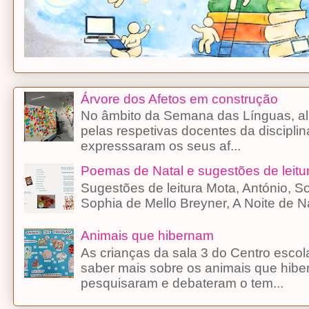
Árvore dos Afetos em construção
No âmbito da Semana das Línguas, alu
pelas respetivas docentes da discipli
expresssaram os seus af...
Poemas de Natal e sugestões de leitu
Sugestões de leitura Mota, António, 
Sophia de Mello Breyner, A Noite d
Animais que hibernam
As crianças da sala 3 do Centro esco
saber mais sobre os animais que hibe
pesquisaram e debateram o tem...