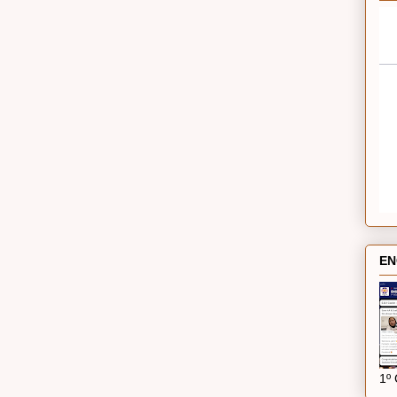
EN
1º