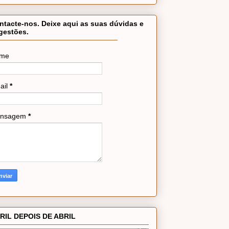
ntacte-nos. Deixe aqui as suas dúvidas e
gestões.
me
ail
*
nsagem
*
RIL DEPOIS DE ABRIL