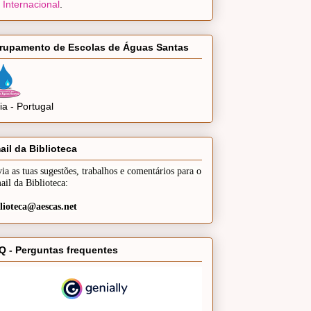
 Internacional
.
rupamento de Escolas de Águas Santas
a - Portugal
ail da Biblioteca
ia as tuas sugestões, trabalhos e comentários para o
ail da Biblioteca:
lioteca@aescas.net
Q - Perguntas frequentes