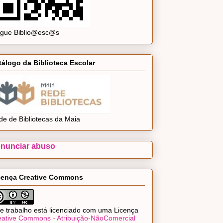
ogue Biblio@esc@s
tálogo da Biblioteca Escolar
de de Bibliotecas da Maia
nunciar abuso
cença Creative Commons
e trabalho está licenciado com uma Licença
eative Commons - Atribuição-NãoComercial