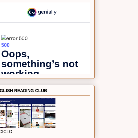
GLISH READING CLUB
 CICLO