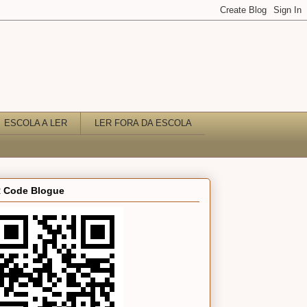
ESCOLA A LER
LER FORA DA ESCOLA
 Code Blogue