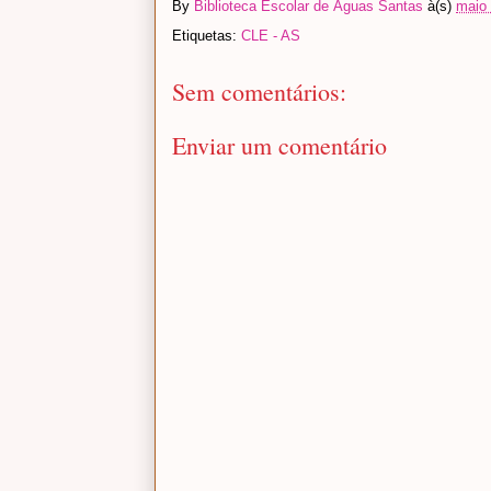
By
Biblioteca Escolar de Águas Santas
à(s)
maio 
Etiquetas:
CLE - AS
Sem comentários:
Enviar um comentário