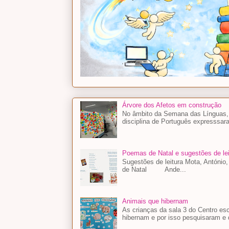
Árvore dos Afetos em construção
No âmbito da Semana das Línguas, a
disciplina de Português expresssara
Poemas de Natal e sugestões de lei
Sugestões de leitura Mota, António
de Natal Ande...
Animais que hibernam
As crianças da sala 3 do Centro es
hibernam e por isso pesquisaram e 