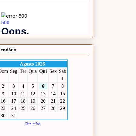
lendário