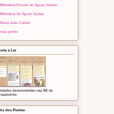
Biblioteca Escolar de Águas Santas
Biblioteca de Águas Santas
Maria João Cabral
rosa pinelo
cola a Ler
ividades desenvolvidas nas BE do
rupamento
Voz dos Poetas