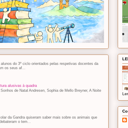
LE
lunos do 3º ciclo orientados pelas respetivas docentes da
m os seus af...
tura alusivas à quadra
, Sonhos de Natal Andresen, Sophia de Mello Breyner, A Noite
Ler
Co
colar da Gandra quiseram saber mais sobre os animais que
debateram o tem...