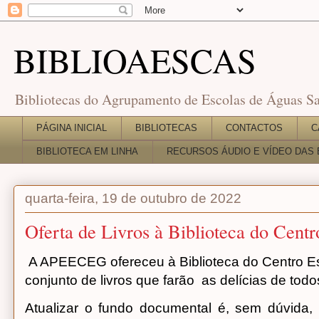
BIBLIOAESCAS
Bibliotecas do Agrupamento de Escolas de Águas Sa
PÁGINA INICIAL
BIBLIOTECAS
CONTACTOS
C
BIBLIOTECA EM LINHA
RECURSOS ÁUDIO E VÍDEO DAS 
quarta-feira, 19 de outubro de 2022
Oferta de Livros à Biblioteca do Cent
A APEECEG ofereceu à Biblioteca do Centro E
conjunto de livros que farão as delícias de todos
Atualizar o fundo documental é, sem dúvida