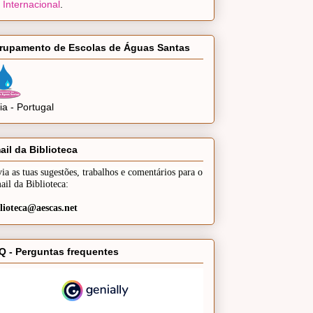
 Internacional
.
rupamento de Escolas de Águas Santas
a - Portugal
ail da Biblioteca
ia as tuas sugestões, trabalhos e comentários para o
ail da Biblioteca:
lioteca@aescas.net
Q - Perguntas frequentes