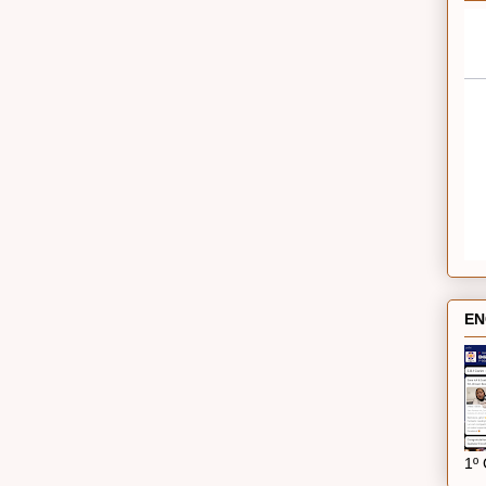
EN
1º