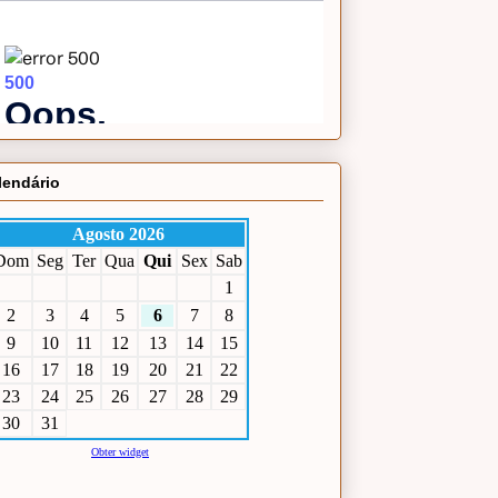
lendário