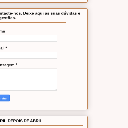
ntacte-nos. Deixe aqui as suas dúvidas e
gestões.
me
ail
*
nsagem
*
RIL DEPOIS DE ABRIL