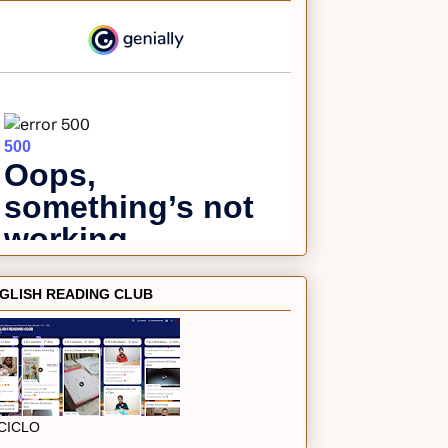
GLISH READING CLUB
 CICLO