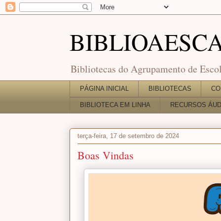
BIBLIOAESC
Bibliotecas do Agrupamento de Escol
PÁGINA INICIAL
BIBLIOTECAS
CO
BIBLIOTECA EM LINHA
RECURSOS ÁUDI
terça-feira, 17 de setembro de 2024
Boas Vindas