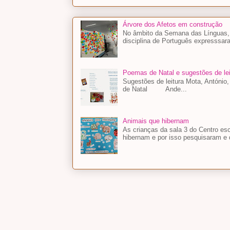
Árvore dos Afetos em construção
No âmbito da Semana das Línguas, a
disciplina de Português expresssara
Poemas de Natal e sugestões de lei
Sugestões de leitura Mota, António
de Natal Ande...
Animais que hibernam
As crianças da sala 3 do Centro es
hibernam e por isso pesquisaram e 