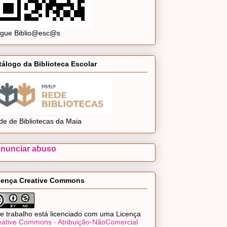
ogue Biblio@esc@s
tálogo da Biblioteca Escolar
de de Bibliotecas da Maia
nunciar abuso
cença Creative Commons
e trabalho está licenciado com uma Licença
eative Commons - Atribuição-NãoComercial