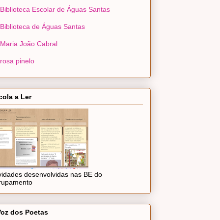
Biblioteca Escolar de Águas Santas
Biblioteca de Águas Santas
Maria João Cabral
rosa pinelo
cola a Ler
ividades desenvolvidas nas BE do
rupamento
Voz dos Poetas