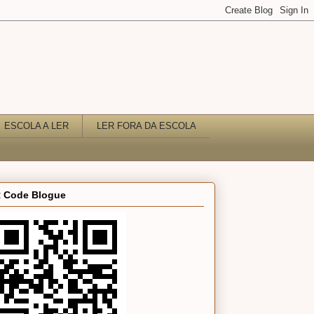
ESCOLA A LER
LER FORA DA ESCOLA
 Code Blogue