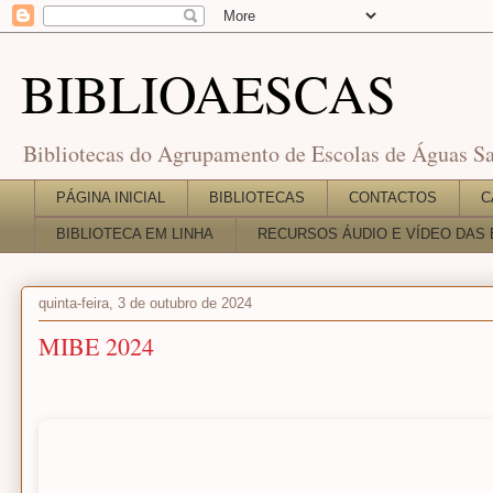
BIBLIOAESCAS
Bibliotecas do Agrupamento de Escolas de Águas Sa
PÁGINA INICIAL
BIBLIOTECAS
CONTACTOS
C
BIBLIOTECA EM LINHA
RECURSOS ÁUDIO E VÍDEO DAS 
quinta-feira, 3 de outubro de 2024
MIBE 2024