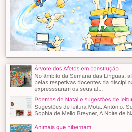
Árvore dos Afetos em construção
No âmbito da Semana das Línguas, alu
pelas respetivas docentes da discipli
expresssaram os seus af...
Poemas de Natal e sugestões de leitu
Sugestões de leitura Mota, António, 
Sophia de Mello Breyner, A Noite d
Animais que hibernam