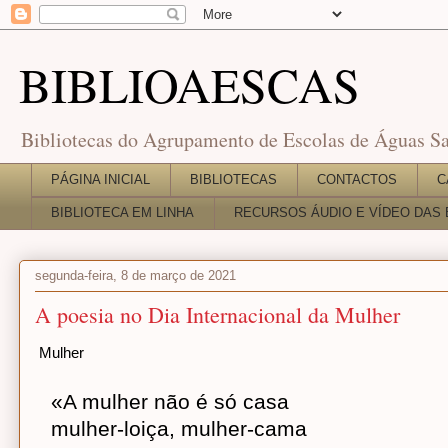
BIBLIOAESCAS
Bibliotecas do Agrupamento de Escolas de Águas Sa
PÁGINA INICIAL
BIBLIOTECAS
CONTACTOS
C
BIBLIOTECA EM LINHA
RECURSOS ÁUDIO E VÍDEO DAS 
segunda-feira, 8 de março de 2021
A poesia no Dia Internacional da Mulher
Mulher
«A mulher não é só casa
mulher-loiça, mulher-cama