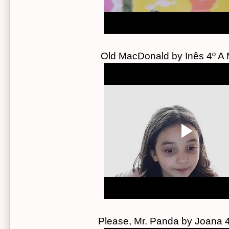
Old MacDonald by Inês 4º A
Please, Mr. Panda by Joana 