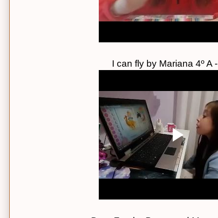
I can fly by Mariana 4º A