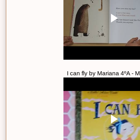
I can fly by Mariana 4ºA - 