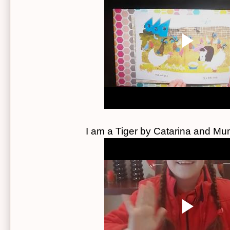
I am a Tiger by Catarina and M