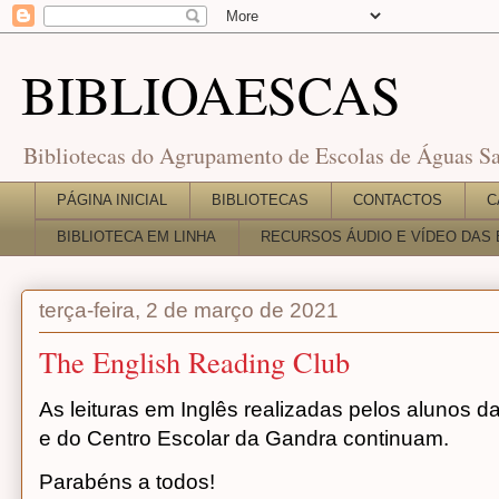
BIBLIOAESCAS
Bibliotecas do Agrupamento de Escolas de Águas Sa
PÁGINA INICIAL
BIBLIOTECAS
CONTACTOS
C
BIBLIOTECA EM LINHA
RECURSOS ÁUDIO E VÍDEO DAS 
terça-feira, 2 de março de 2021
The English Reading Club
As leituras em Inglês realizadas pelos alunos 
e do Centro Escolar da Gandra continuam.
Parabéns a todos!