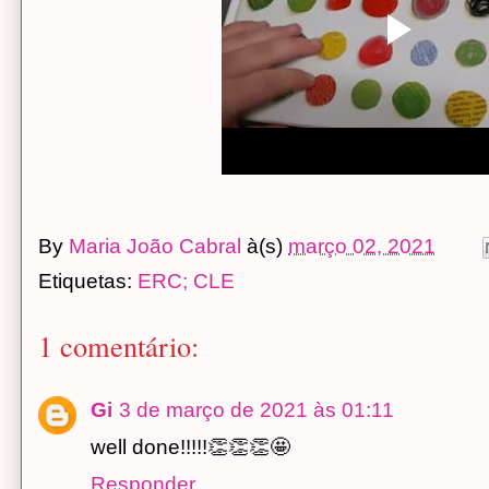
By
Maria João Cabral
à(s)
março 02, 2021
Etiquetas:
ERC; CLE
1 comentário:
Gi
3 de março de 2021 às 01:11
well done!!!!!👏👏👏🤩
Responder