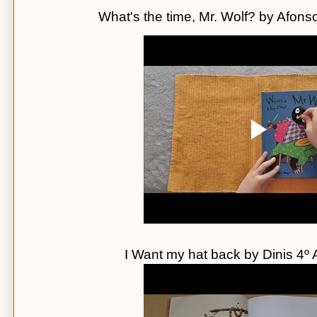
What's the time, Mr. Wolf? by Afons
I Want my hat back by Dinis 4º 