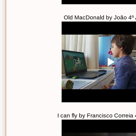
Old MacDonald by João 4º
I can fly by Francisco Correia