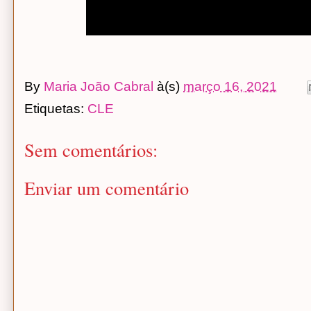
By
Maria João Cabral
à(s)
março 16, 2021
Etiquetas:
CLE
Sem comentários:
Enviar um comentário