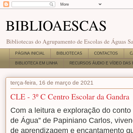
BIBLIOAESCAS
Bibliotecas do Agrupamento de Escolas de Águas Sa
PÁGINA INICIAL
BIBLIOTECAS
CONTACTOS
C
BIBLIOTECA EM LINHA
RECURSOS ÁUDIO E VÍDEO DAS 
terça-feira, 16 de março de 2021
CLE - 3º C Centro Escolar da Gandra
Com a leitura e exploração do conto
de Água” de Papiniano Carlos, viv
de aprendizagem e encantamento qu