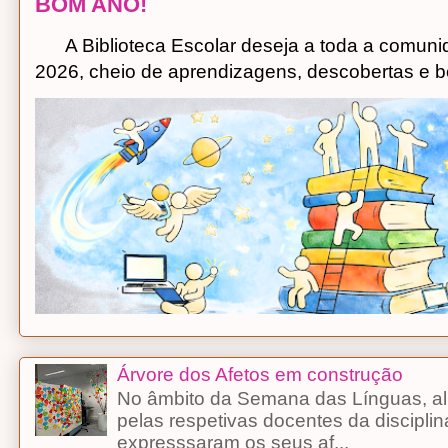
BOM ANO!
A Biblioteca Escolar deseja a toda a comuni
2026, cheio de aprendizagens, descobertas e bo
Árvore dos Afetos em construção
No âmbito da Semana das Línguas, alu
pelas respetivas docentes da discipli
expresssaram os seus af...