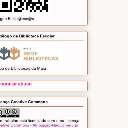
ogue Biblio@esc@s
tálogo da Biblioteca Escolar
de de Bibliotecas da Maia
nunciar abuso
cença Creative Commons
e trabalho está licenciado com uma Licença
eative Commons - Atribuição-NãoComercial