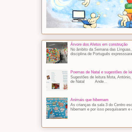
Árvore dos Afetos em construção
No âmbito da Semana das Línguas, a
disciplina de Português expresssara
Poemas de Natal e sugestões de lei
Sugestões de leitura Mota, António
de Natal Ande...
Animais que hibernam
As crianças da sala 3 do Centro es
hibernam e por isso pesquisaram e 