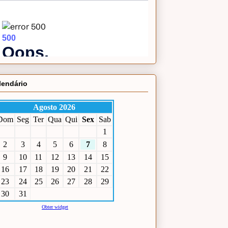
lendário